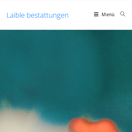
Laible bestattungen
Menü