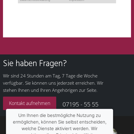
Sie haben
Fragen?
Wir sind 24 Stunden am Tag, 7 Tage die Woche
verfügbar. Sie können uns jederzeit erreichen. Wir
stehen Ihnen und Ihren Angehörigen zur Seite.
Kontakt aufnehmen
07195 - 55 55
Um Ihnen die bestmögliche Nutzung zu
ermöglichen, können Sie selbst entscheiden,
welche Dienste aktiviert werden. Wir