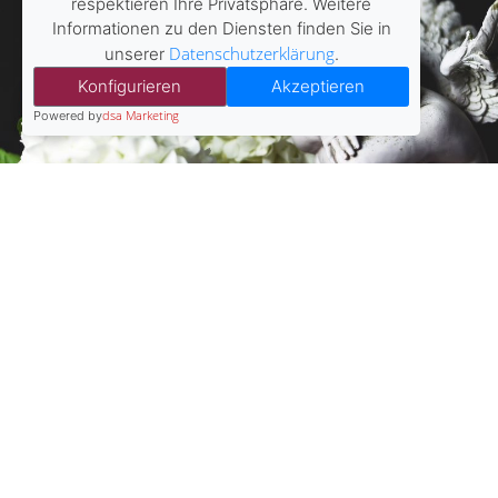
respektieren Ihre Privatsphäre. Weitere
Informationen zu den Diensten finden Sie in
Datenschutzerklärung
unserer
.
Konfigurieren
Akzeptieren
dsa Marketing
Powered by