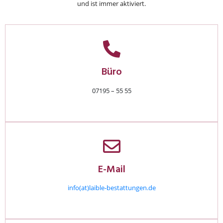
und ist immer aktiviert.
Büro
07195 – 55 55
E-Mail
info(at)laible-bestattungen.de